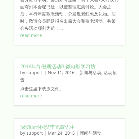
面寄到本会秘书处，以便整理汇集讨论。大会之
后，举行年度敬老活动，分发敬老红包及礼物。届
时，敬请会员踊跃报名出席大会和敬老活动。共策
会务活动顺利为荷！...
read more
2016年终假期活动B-微电影学习坊
by
support
|
Nov 11, 2016
|
新闻与活动
,
活动预
告
点击这里下载原文件。
read more
深切缅怀国父李光耀先生
by
support
|
Mar 24, 2015
|
新闻与活动