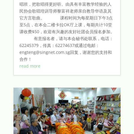
唱班，把歌唱得更好听。由具有丰富教学经验的人
民协会歌唱培训导师黎富祥老师亲自教导华语及其
它方言歌曲。 课程时间为每星期日下午3点
至5点，在本会二楼卡拉OK厅上课，每期共计10堂
课收费$50，欢迎有兴趣的友好社团会员报名参加。
有意报名者，请与本会秘书处联系，电话：
62245379，传真：62274637或通过电邮：
engteng@singnet.com.sg回复，谢谢您的支持和
合作！
read more