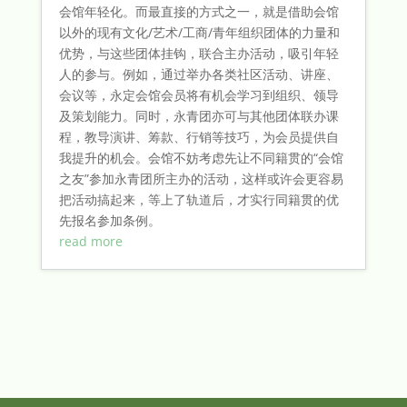
会馆年轻化。而最直接的方式之一，就是借助会馆
以外的现有文化/艺术/工商/青年组织团体的力量和
优势，与这些团体挂钩，联合主办活动，吸引年轻
人的参与。例如，通过举办各类社区活动、讲座、
会议等，永定会馆会员将有机会学习到组织、领导
及策划能力。同时，永青团亦可与其他团体联办课
程，教导演讲、筹款、行销等技巧，为会员提供自
我提升的机会。会馆不妨考虑先让不同籍贯的“会馆
之友”参加永青团所主办的活动，这样或许会更容易
把活动搞起来，等上了轨道后，才实行同籍贯的优
先报名参加条例。
read more