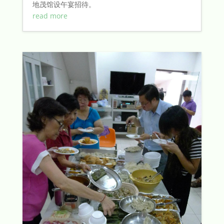
地茂馆设午宴招待。
read more