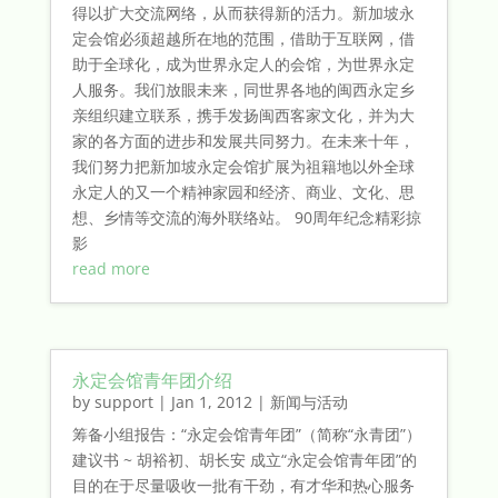
得以扩大交流网络，从而获得新的活力。新加坡永
定会馆必须超越所在地的范围，借助于互联网，借
助于全球化，成为世界永定人的会馆，为世界永定
人服务。我们放眼未来，同世界各地的闽西永定乡
亲组织建立联系，携手发扬闽西客家文化，并为大
家的各方面的进步和发展共同努力。在未来十年，
我们努力把新加坡永定会馆扩展为祖籍地以外全球
永定人的又一个精神家园和经济、商业、文化、思
想、乡情等交流的海外联络站。 90周年纪念精彩掠
影
read more
永定会馆青年团介绍
by
support
|
Jan 1, 2012
|
新闻与活动
筹备小组报告：“永定会馆青年团”（简称“永青团”）
建议书 ~ 胡裕初、胡长安 成立“永定会馆青年团”的
目的在于尽量吸收一批有干劲，有才华和热心服务