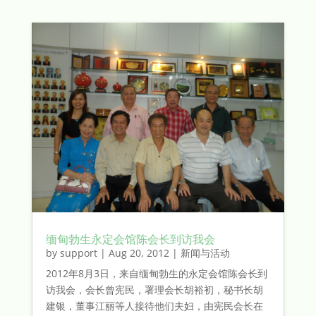
缅甸勃生永定会馆陈会长到访我会
by
support
|
Aug 20, 2012
|
新闻与活动
2012年8月3日，来自缅甸勃生的永定会馆陈会长到
访我会，会长曾宪民，署理会长胡裕初，秘书长胡
建银，董事江丽等人接待他们夫妇，由宪民会长在