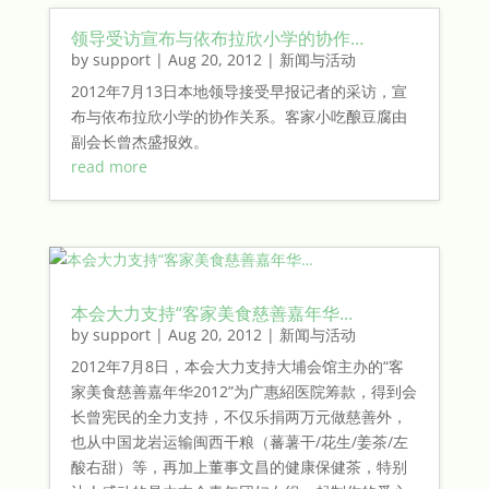
领导受访宣布与依布拉欣小学的协作…
by
support
|
Aug 20, 2012
|
新闻与活动
2012年7月13日本地领导接受早报记者的采访，宣
布与依布拉欣小学的协作关系。客家小吃酿豆腐由
副会长曾杰盛报效。
read more
本会大力支持“客家美食慈善嘉年华…
by
support
|
Aug 20, 2012
|
新闻与活动
2012年7月8日，本会大力支持大埔会馆主办的“客
家美食慈善嘉年华2012”为广惠紹医院筹款，得到会
长曾宪民的全力支持，不仅乐捐两万元做慈善外，
也从中国龙岩运输闽西干粮（蕃薯干/花生/姜茶/左
酸右甜）等，再加上董事文昌的健康保健茶，特别