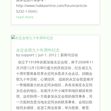
http://www.hakkaonline.com/forum/article-
5232-1.html）
read more
永定会馆九十年周年纪念
by
support
|
Jun 1, 2012
|
新闻与活动
创立于1918年的新加坡永定会馆，将于2008年11
月29至12月1日举行盛大的庆祝活动，纪念成立九
十周年暨筹备世界永定同乡恳亲大会会议。回顾会
馆九十年历程，心潮澎湃。 战前的永定会馆是南洋
一带规模最大的永定同乡组织，具有东南亚永定同
乡总会的地位，在南洋大中小城市和地区都设有协
理。这些协理一方面参加永定会馆的领导事务，另
一方面则负责当地永定同乡的联系事务。会馆以联
络同乡感情，促进工商业发展，举办慈善、教育、