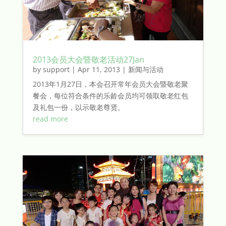
2013会员大会暨敬老活动27Jan
by
support
|
Apr 11, 2013
|
新闻与活动
2013年1月27日，本会召开常年会员大会暨敬老聚
餐会，每位符合条件的乐龄会员均可领取敬老红包
及礼包一份，以示敬老尊贤。
read more