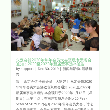
永定会馆2020年常年会员大会暨敬老聚餐会
通知；2020至2022年新届董事选举通告
by
support
|
Dec 30, 2019
|
新闻与活动
,
活动预
告
致： 永定会馆 全体会员，大家好！ 永定会馆2020
年常年会员大会暨敬老聚餐会通知 2020至2022年
新届董事选举通告 本会现订于2020年1月12日（星
期日）上午11点，在南洋客属总会(No 20 Peak
Seah St S079312)召开2020年常年会员大会，讨论
会务应行事项。会员如有提案，请于大会7天前以书