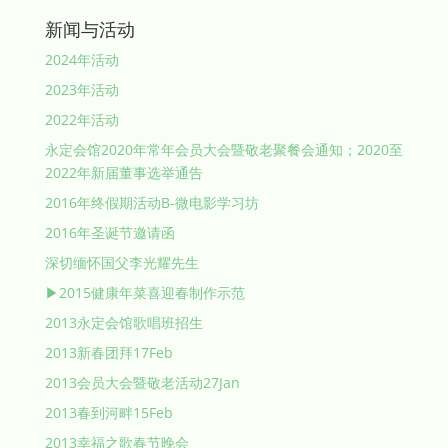
新闻与活动
2024年活动
2023年活动
2022年活动
永定会馆2020年常年会员大会暨敬老聚餐会通知；2020至
2022年新届董事选举通告
2016年终假期活动B-微电影学习坊
2016年圣诞节邀请函
深切缅怀国父李光耀先生
▶2015健康年菜喜迎春制作示范
2013永定会馆歌唱班招生
2013新春团拜17Feb
2013会员大会暨敬老活动27Jan
2013春到河畔15Feb
2013幸福之歌春节晚会