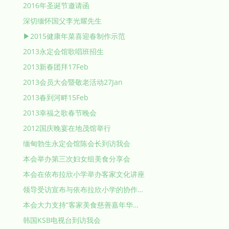
2016年圣诞节邀请函
深切缅怀国父李光耀先生
▶2015健康年菜喜迎春制作示范
2013永定会馆歌唱班招生
2013新春团拜17Feb
2013会员大会暨敬老活动27Jan
2013春到河畔15Feb
2013幸福之歌春节晚会
2012国庆晚宴在地茂馆举行
缅甸勃生永定会馆陈会长到访我会
本会举办第三次妇女组美食分享会
本会在依布拉欣小学举办客家文化讲座
领导受访宣布与依布拉欣小学的协作…
本会大力支持“客家美食慈善嘉年华…
韩国KSB电视台到访我会