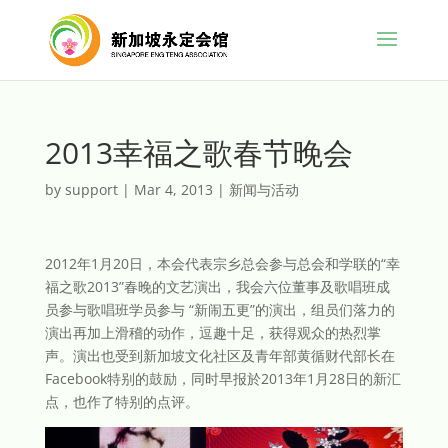
2013幸福之歌春节晚会
by
support
|
Mar 4, 2013
|
新闻与活动
2012年1月20日，本会代表宗乡总会参与总会和学联的“幸
福之歌2013”春晚的文艺演出，我会六位董事及歌唱班成
员参与歌唱班学员参与 “新闹五更”的演出，组员们落力的
演出再加上滑稽的动作，逗趣十足，获得观众的热烈掌
声。演出也受到新加坡文化社区及青年部黄循财代部长在
Facebook特别的鼓励，同时早报於2013年1月28日的新汇
点，也作了特别的点评。