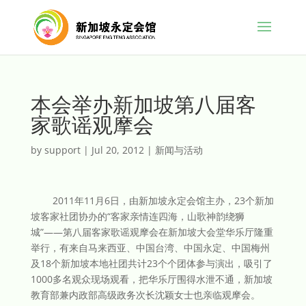
本会举办新加坡第八届客
家歌谣观摩会
by
support
|
Jul 20, 2012
|
新闻与活动
2011年11月6日，由新加坡永定会馆主办，23个新加
坡客家社团协办的“客家亲情连四海，山歌神韵绕狮
城”——第八届客家歌谣观摩会在新加坡大会堂华乐厅隆重
举行，有来自马来西亚、中国台湾、中国永定、中国梅州
及18个新加坡本地社团共计23个个团体参与演出，吸引了
1000多名观众现场观看，把华乐厅围得水泄不通，新加坡
教育部兼内政部高级政务次长沈颖女士也亲临观摩会。