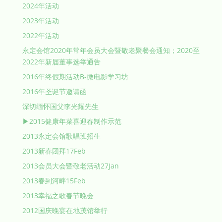
2024年活动
2023年活动
2022年活动
永定会馆2020年常年会员大会暨敬老聚餐会通知；2020至
2022年新届董事选举通告
2016年终假期活动B-微电影学习坊
2016年圣诞节邀请函
深切缅怀国父李光耀先生
▶2015健康年菜喜迎春制作示范
2013永定会馆歌唱班招生
2013新春团拜17Feb
2013会员大会暨敬老活动27Jan
2013春到河畔15Feb
2013幸福之歌春节晚会
2012国庆晚宴在地茂馆举行